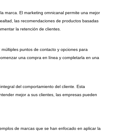
 la marca. El marketing omnicanal permite una mejor
de lealtad, las recomendaciones de productos basadas
entar la retención de clientes.
 múltiples puntos de contacto y opciones para
 comenzar una compra en línea y completarla en una
ntegral del comportamiento del cliente. Esta
entender mejor a sus clientes, las empresas pueden
ejemplos de marcas que se han enfocado en aplicar la