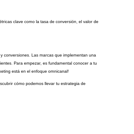
étricas clave como la tasa de conversión, el valor de
as y conversiones. Las marcas que implementan una
clientes. Para empezar, es fundamental conocer a tu
rketing está en el enfoque omnicanal!
scubrir cómo podemos llevar tu estrategia de