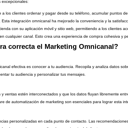
s excepcionales:
 a los clientes ordenar y pagar desde su teléfono, acumular puntos de 
a. Esta integración omnicanal ha mejorado la conveniencia y la satisfacci
enda con su aplicación móvil y sitio web, permitiendo a los clientes a
n cualquier canal. Esto crea una experiencia de compra cohesiva y p
a correcta el Marketing Omnicanal?
anal efectiva es conocer a tu audiencia. Recopila y analiza datos sobr
entar tu audiencia y personalizar tus mensajes.
y ventas estén interconectados y que los datos fluyan libremente entr
ware de automatización de marketing son esenciales para lograr esta int
riencias personalizadas en cada punto de contacto. Las recomendaciones