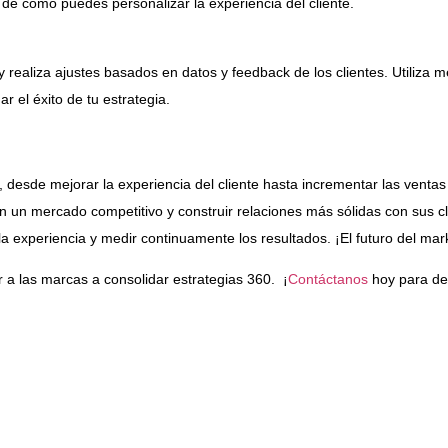
 de cómo puedes personalizar la experiencia del cliente.
 realiza ajustes basados en datos y feedback de los clientes. Utiliza m
ar el éxito de tu estrategia.
 desde mejorar la experiencia del cliente hasta incrementar las vent
en un mercado competitivo y construir relaciones más sólidas con sus 
 la experiencia y medir continuamente los resultados. ¡El futuro del ma
a las marcas a consolidar estrategias 360.
¡
Contáctanos
hoy para de