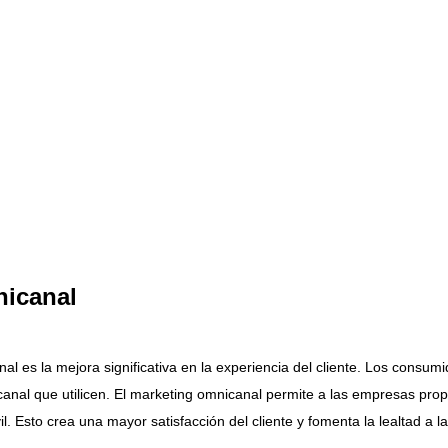
nicanal
 es la mejora significativa en la experiencia del cliente. Los consumi
nal que utilicen. El marketing omnicanal permite a las empresas prop
l. Esto crea una mayor satisfacción del cliente y fomenta la lealtad a l