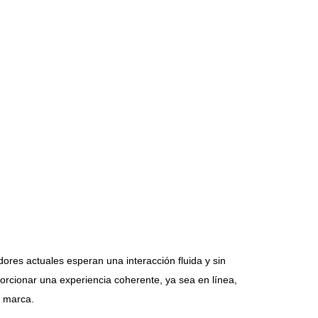
dores actuales esperan una interacción fluida y sin
orcionar una experiencia coherente, ya sea en línea,
a marca.