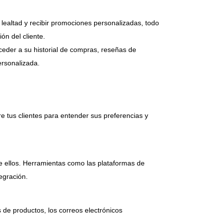
lealtad y recibir promociones personalizadas, todo
ón del cliente.
cceder a su historial de compras, reseñas de
ersonalizada.
e tus clientes para entender sus preferencias y
e ellos. Herramientas como las plataformas de
egración.
 de productos, los correos electrónicos