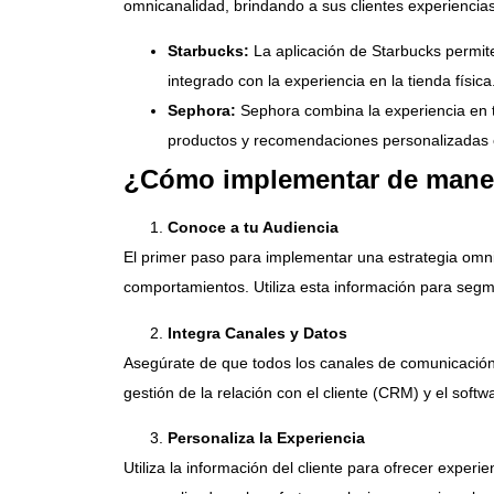
omnicanalidad, brindando a sus clientes experiencia
Starbucks:
La aplicación de Starbucks permite
integrado con la experiencia en la tienda físic
Sephora:
Sephora combina la experiencia en ti
productos y recomendaciones personalizadas e
¿Cómo implementar de maner
Conoce a tu Audiencia
El primer paso para implementar una estrategia omnic
comportamientos. Utiliza esta información para segm
Integra Canales y Datos
Asegúrate de que todos los canales de comunicación 
gestión de la relación con el cliente (CRM) y el soft
Personaliza la Experiencia
Utiliza la información del cliente para ofrecer expe