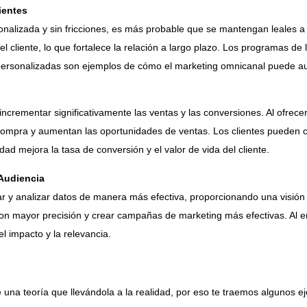
ientes
nalizada y sin fricciones, es más probable que se mantengan leales a
el cliente, lo que fortalece la relación a largo plazo. Los programas 
personalizadas son ejemplos de cómo el marketing omnicanal puede aum
crementar significativamente las ventas y las conversiones. Al ofrecer
e compra y aumentan las oportunidades de ventas. Los clientes pueden
lidad mejora la tasa de conversión y el valor de vida del cliente.
Audiencia
r y analizar datos de manera más efectiva, proporcionando una visión i
con mayor precisión y crear campañas de marketing más efectivas. Al 
l impacto y la relevancia.
una teoría que llevándola a la realidad, por eso te traemos algunos 