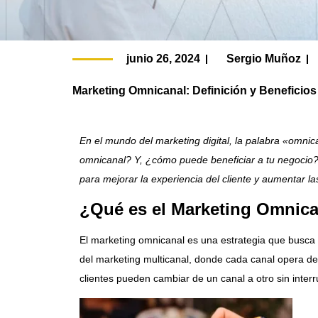
Contacto
junio 26, 2024
Sergio Muñoz
Ampersand Agency
Marketing Omnicanal: Definición y Beneficios
En el mundo del marketing digital, la palabra «omni
omnicanal? Y, ¿cómo puede beneficiar a tu negocio?
para mejorar la experiencia del cliente y aumentar l
¿Qué es el Marketing Omnic
El marketing omnicanal es una estrategia que busca o
del marketing multicanal, donde cada canal opera de
clientes pueden cambiar de un canal a otro sin inter