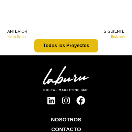
ANTERIOR
SIGUIENTE
Home Sentry
Bodytech
Todos los Proyectos
NOSOTROS
CONTACTO